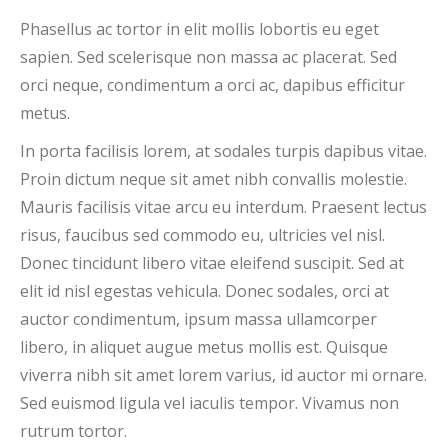
Phasellus ac tortor in elit mollis lobortis eu eget
sapien. Sed scelerisque non massa ac placerat. Sed
orci neque, condimentum a orci ac, dapibus efficitur
metus.
In porta facilisis lorem, at sodales turpis dapibus vitae.
Proin dictum neque sit amet nibh convallis molestie.
Mauris facilisis vitae arcu eu interdum. Praesent lectus
risus, faucibus sed commodo eu, ultricies vel nisl.
Donec tincidunt libero vitae eleifend suscipit. Sed at
elit id nisl egestas vehicula. Donec sodales, orci at
auctor condimentum, ipsum massa ullamcorper
libero, in aliquet augue metus mollis est. Quisque
viverra nibh sit amet lorem varius, id auctor mi ornare.
Sed euismod ligula vel iaculis tempor. Vivamus non
rutrum tortor.